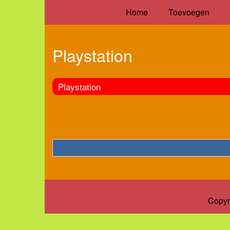
Home
Toevoegen
Playstation
Playstation
Copyr