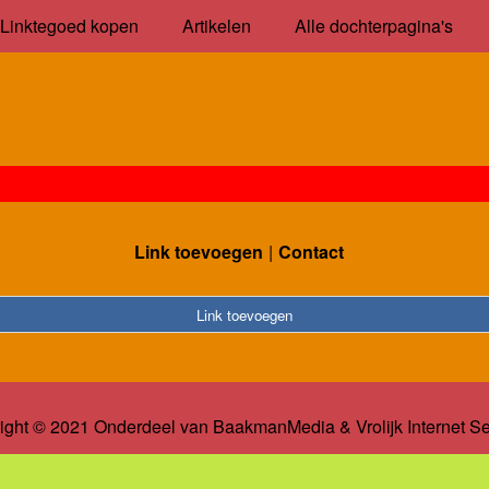
Linktegoed kopen
Artikelen
Alle dochterpagina's
Link toevoegen
Contact
Link toevoegen
ight © 2021 Onderdeel van
BaakmanMedia
&
Vrolijk Internet S