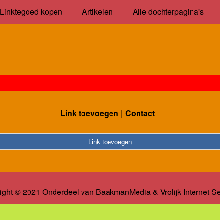
Linktegoed kopen
Artikelen
Alle dochterpagina's
Link toevoegen
Contact
Link toevoegen
ight © 2021 Onderdeel van
BaakmanMedia
&
Vrolijk Internet S